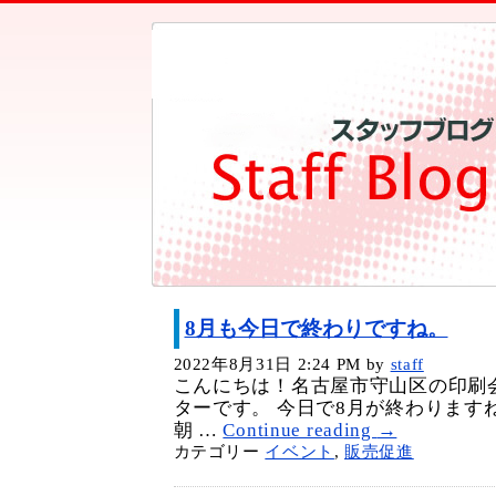
8月も今日で終わりですね。
2022年8月31日 2:24 PM
by
staff
こんにちは！名古屋市守山区の印刷
ターです。 今日で8月が終わります
朝 …
Continue reading
→
カテゴリー
イベント
,
販売促進