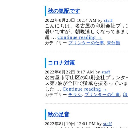
秋の気配です
2022年8月23日 10:14 AM
by
staff
こんにちは、名古屋の印刷会社プリ
暑いですが、朝晩涼しくなってきま
超 …
Continue reading
→
カテゴリー
プリンターの仕事
,
未分類
コロナ対策
2022年8月22日 9:17 AM
by
staff
名古屋市守山区の印刷会社プリンタ
ス第7波が全国で猛威を振るってい
した …
Continue reading
→
カテゴリー
チラシ
,
プリンターの仕事
,
印
秋の足音
2022年8月19日 12:01 PM
by
staff