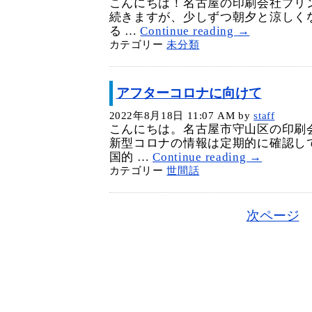
こんにちは！名古屋の印刷会社プリ
続きますが、少しずつ朝夕と涼しく
る …
Continue reading
→
カテゴリー
未分類
アフターコロナに向けて
2022年8月18日 11:07 AM
by
staff
こんにちは。名古屋市守山区の印刷
新型コロナの情報は定期的に確認し
国的 …
Continue reading
→
カテゴリー
世間話
次ページ