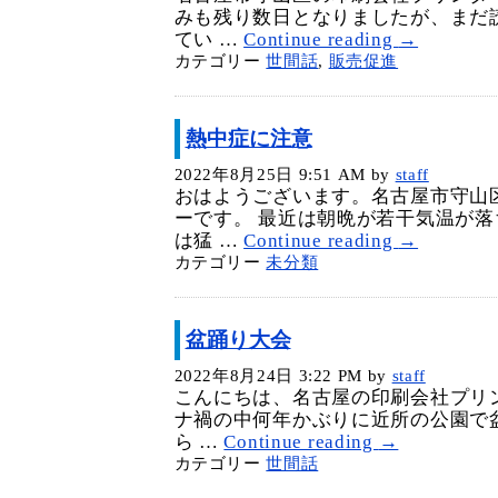
みも残り数日となりましたが、まだ
てい …
Continue reading
→
カテゴリー
世間話
,
販売促進
熱中症に注意
2022年8月25日 9:51 AM
by
staff
おはようございます。名古屋市守山
ーです。 最近は朝晩が若干気温が
は猛 …
Continue reading
→
カテゴリー
未分類
盆踊り大会
2022年8月24日 3:22 PM
by
staff
こんにちは、名古屋の印刷会社プリ
ナ禍の中何年かぶりに近所の公園で
ら …
Continue reading
→
カテゴリー
世間話