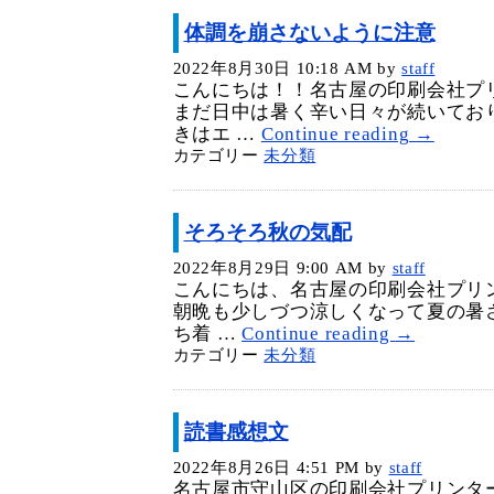
体調を崩さないように注意
2022年8月30日 10:18 AM
by
staff
こんにちは！！名古屋の印刷会社プ
まだ日中は暑く辛い日々が続いてお
きはエ …
Continue reading
→
カテゴリー
未分類
そろそろ秋の気配
2022年8月29日 9:00 AM
by
staff
こんにちは、名古屋の印刷会社プリ
朝晩も少しづつ涼しくなって夏の暑
ち着 …
Continue reading
→
カテゴリー
未分類
読書感想文
2022年8月26日 4:51 PM
by
staff
名古屋市守山区の印刷会社プリンタ