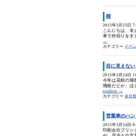
桜
2015年3月25日 7:
こんにちは、名
車で外回りをす
→
カテゴリー
イベ
目に見えない
2015年3月24日 11
今年は花粉の飛
飛散だとか、ほ
reading
→
カテゴリー
未分
営業車のハン
2015年3月24日 8:
印刷会社プリン
が、花冷えの言