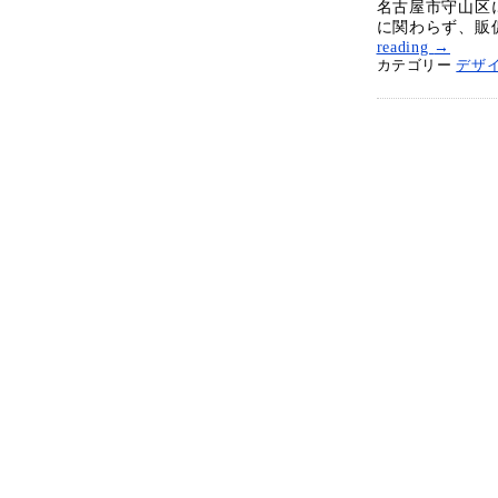
名古屋市守山区
に関わらず、販
reading
→
カテゴリー
デザ