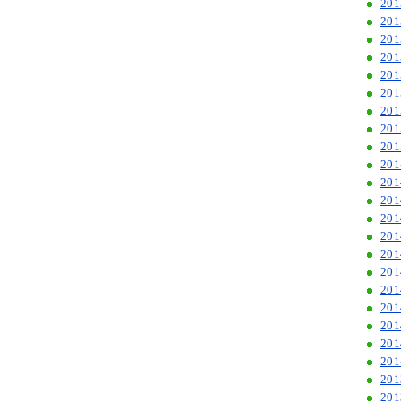
20
20
20
20
20
20
20
20
20
20
20
20
20
20
20
20
20
20
20
20
20
20
20