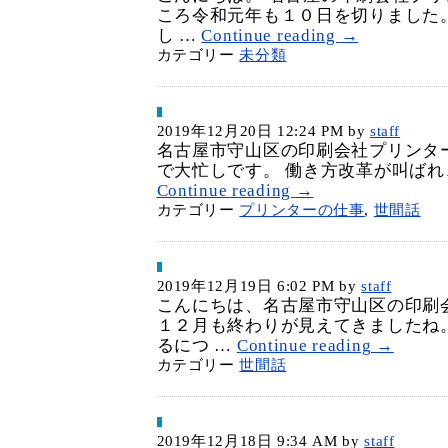
ころ令和元年も１０日を切りました
し …
Continue reading
→
カテゴリー
未分類
2019年12月20日 12:24 PM
by
staff
名古屋市守山区の印刷会社プリンタ
で大忙しです。 働き方改革が叫ばれ
Continue reading
→
カテゴリー
プリンターの仕事
,
世間話
2019年12月19日 6:02 PM
by
staff
こんにちは、名古屋市守山区の印刷
１２月も終わりが見えてきましたね
るにつ …
Continue reading
→
カテゴリー
世間話
2019年12月18日 9:34 AM
by
staff