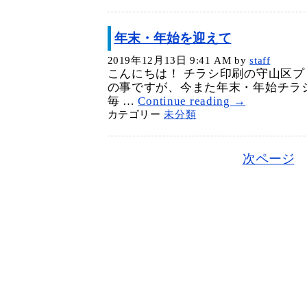
年末・年始を迎えて
2019年12月13日 9:41 AM
by
staff
こんにちは！ チラシ印刷の守山区プ
の事ですが、今また年末・年始チラ
毎 …
Continue reading
→
カテゴリー
未分類
次ページ