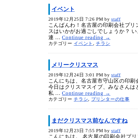
イベント
2019年12月25日 7:26 PM
by
staff
こんばんわ！名古屋の印刷会社プリ
スはいかがお過ごしでしょうか？ 
連 …
Continue reading
→
カテゴリー
イベント
,
チラシ
メリークリスマス
2019年12月24日 3:01 PM
by
staff
こんにちは、名古屋市守山区の印刷
今日はクリスマスイブ、みなさんは
私 …
Continue reading
→
カテゴリー
チラシ
,
プリンターの仕事
まだクリスマス前なんですね
2019年12月23日 7:55 PM
by
staff
こんにちは。 名古屋の印刷会社プリ