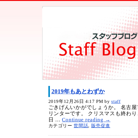
2019年もあとわずか
2019年12月26日 4:17 PM
by
staff
ごきげんいかがでしょうか。 名古
リンターです。 クリスマスも終わり
日 …
Continue reading
→
カテゴリー
世間話
,
販売促進