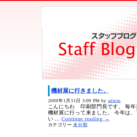
機材展に行きました。
2009年1月31日 3:09 PM
by
admin
こんにちわ 印刷部門長です。 毎
機材展に行って来ました。 今年は
い …
Continue reading
→
カテゴリー
未分類