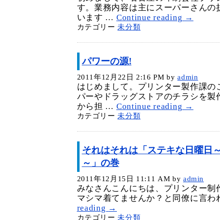
す。業務内容は主にスーパーさんの
います …
Continue reading
→
カテゴリー
未分類
パワーの源!
2011年12月22日 2:16 PM
by
admin
はじめまして。プリンター製作課の
パーやドラッグストアのチラシを製
から担 …
Continue reading
→
カテゴリー
未分類
それはそれは「ステキな日曜日～Gy
～」の巻
2011年12月15日 11:11 AM
by
admin
みなさんこんにちは、プリンター制作
マシマ着てませんか？と同僚に言われ
reading
→
カテゴリー
未分類