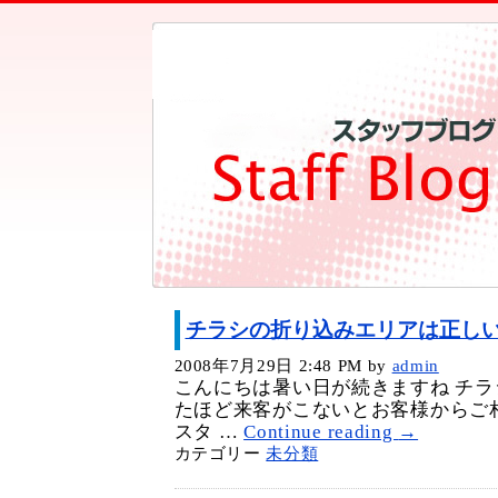
チラシの折り込みエリアは正し
2008年7月29日 2:48 PM
by
admin
こんにちは暑い日が続きますね チ
たほど来客がこないとお客様からご
スタ …
Continue reading
→
カテゴリー
未分類