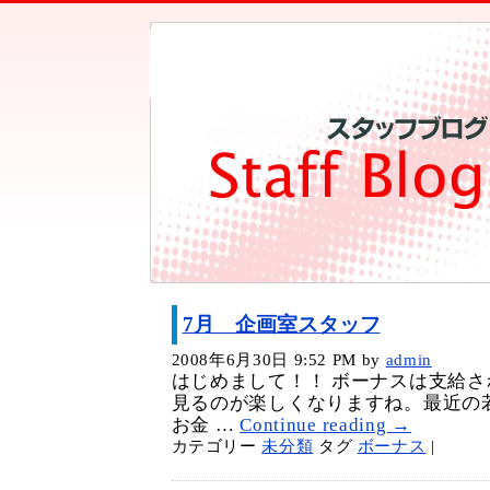
7月 企画室スタッフ
2008年6月30日 9:52 PM
by
admin
はじめまして！！ ボーナスは支給
見るのが楽しくなりますね。最近の
お金 …
Continue reading
→
カテゴリー
未分類
タグ
ボーナス
|