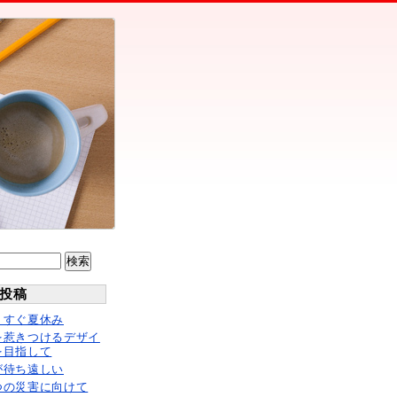
投稿
うすぐ夏休み
を惹きつけるデザイ
を目指して
が待ち遠しい
つの災害に向けて