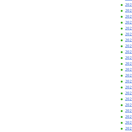
20
20
20
20
20
20
20
20
20
20
20
20
20
20
20
20
20
20
20
20
20
20