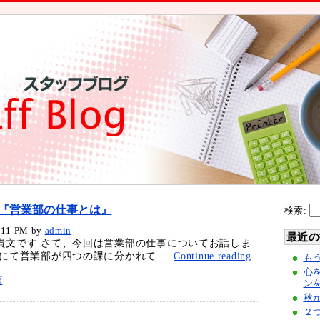
『営業部の仕事とは』
検索:
11 PM
by
admin
最近の
貴文です さて、今回は営業部の仕事についてお話しま
グにて営業部が四つの課に分かれて …
Continue reading
も
心
類
ン
秋
２