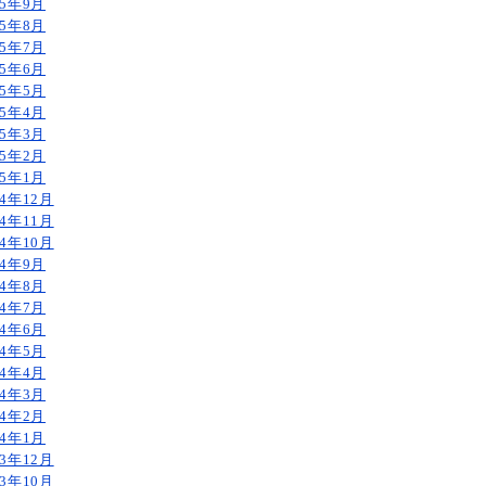
15年9月
15年8月
15年7月
15年6月
15年5月
15年4月
15年3月
15年2月
15年1月
14年12月
14年11月
14年10月
14年9月
14年8月
14年7月
14年6月
14年5月
14年4月
14年3月
14年2月
14年1月
13年12月
13年10月