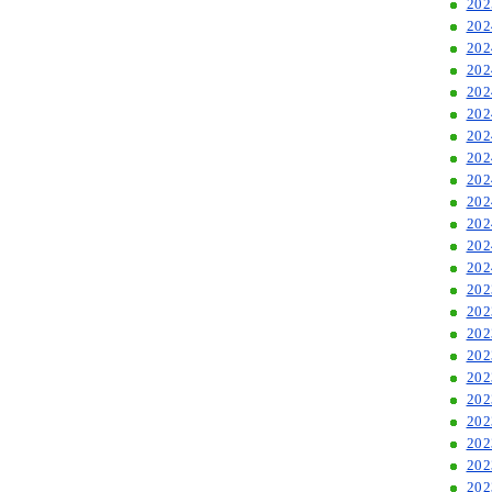
20
20
20
20
20
20
20
20
20
20
20
20
20
20
20
20
20
20
20
20
20
20
20