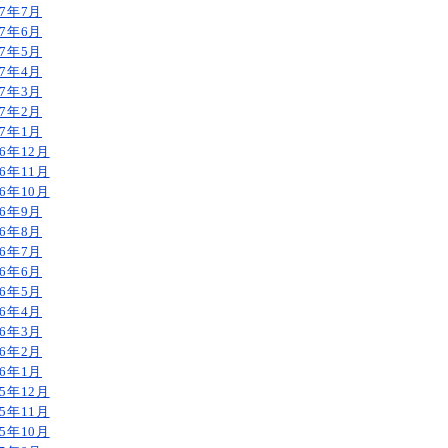
17年7月
17年6月
17年5月
17年4月
17年3月
17年2月
17年1月
16年12月
16年11月
16年10月
16年9月
16年8月
16年7月
16年6月
16年5月
16年4月
16年3月
16年2月
16年1月
15年12月
15年11月
15年10月