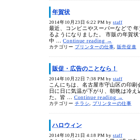
年賀状
2014年10月23日 6:22 PM
by
staff
最近、コンビニやスーパーなどで 
るようになりました。 市販の年賀
中 …
Continue reading
→
カテゴリー
プリンターの仕事
,
販売促進
販促・広告のことなら！
2014年10月22日 7:38 PM
by
staff
こんにちは、名古屋市守山区の印刷
日に日に気温が下がり、朝晩は冷え
た。皆 …
Continue reading
→
カテゴリー
チラシ
,
プリンターの仕事
ハロウィン
2014年10月21日 4:18 PM
by
staff