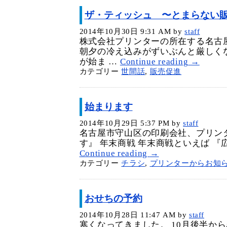
ザ・ティッシュ 〜とまらない
2014年10月30日 9:31 AM
by
staff
株式会社プリンターの所在する名古
朝夕の冷え込みがずいぶんと厳しく
が始ま …
Continue reading
→
カテゴリー
世間話
,
販売促進
始まります
2014年10月29日 5:37 PM
by
staff
名古屋市守山区の印刷会社、プリン
す』 年末商戦 年末商戦といえば 『
Continue reading
→
カテゴリー
チラシ
,
プリンターからお知
おせちの予約
2014年10月28日 11:47 AM
by
staff
寒くなってきました。 10月後半か