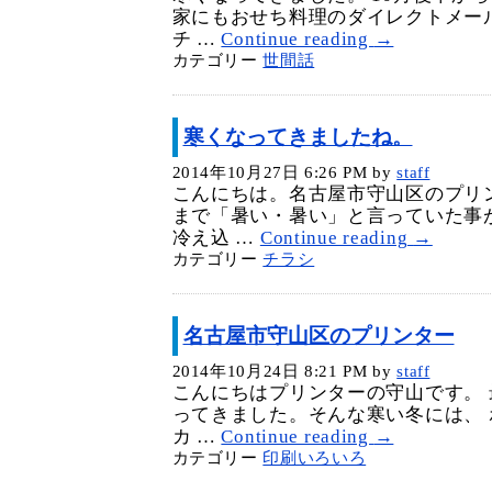
家にもおせち料理のダイレクトメー
チ …
Continue reading
→
カテゴリー
世間話
寒くなってきましたね。
2014年10月27日 6:26 PM
by
staff
こんにちは。名古屋市守山区のプリ
まで「暑い・暑い」と言っていた事
冷え込 …
Continue reading
→
カテゴリー
チラシ
名古屋市守山区のプリンター
2014年10月24日 8:21 PM
by
staff
こんにちはプリンターの守山です。
ってきました。そんな寒い冬には、 
カ …
Continue reading
→
カテゴリー
印刷いろいろ