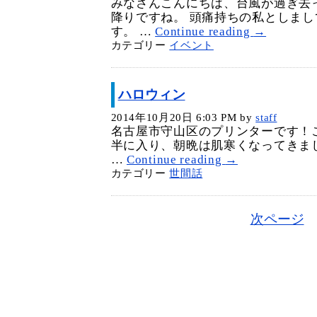
みなさんこんにちは、台風が過ぎ去
降りですね。 頭痛持ちの私としま
す。 …
Continue reading
→
カテゴリー
イベント
ハロウィン
2014年10月20日 6:03 PM
by
staff
名古屋市守山区のプリンターです！こ
半に入り、朝晩は肌寒くなってきまし
…
Continue reading
→
カテゴリー
世間話
次ページ