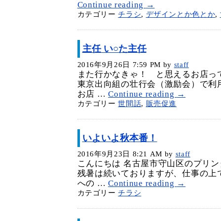
Continue reading
→
カテゴリー
チラシ
,
デザインとか色とか
,
主任 い○た主任
2016年9月26日 7:59 PM
by
staff
また行かなきゃ！ と思えるお店っ
東京出向組の壮行会（激励会）で利
お店 …
Continue reading
→
カテゴリー
世間話
,
販売促進
いよいよ秋本番！
2016年9月23日 8:21 AM
by
staff
こんにちは 名古屋市守山区のプリン
残暑は続いておりますが、仕事の上
への …
Continue reading
→
カテゴリー
チラシ